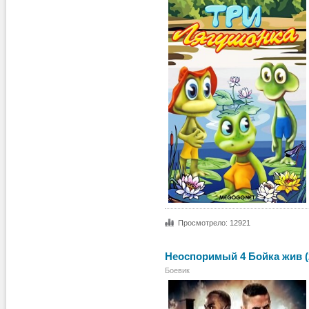
Просмотрело: 12921
Неоспоримый 4 Бойка жив (
Боевик