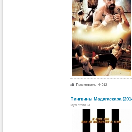
Просмотрело: 44012
Пингвины Мадагаскара (201
Мультфильм