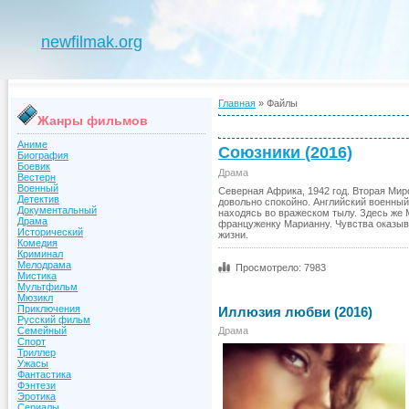
newfilmak.org
Главная
»
Файлы
Жанры фильмов
Аниме
Союзники (2016)
Биография
Боевик
Драма
Вестерн
Военный
Северная Африка, 1942 год. Вторая Мир
Детектив
довольно спокойно. Английский военный,
Документальный
находясь во вражеском тылу. Здесь же 
Драма
француженку Марианну. Чувства оказыв
Исторический
жизни.
Комедия
Криминал
Мелодрама
Просмотрело: 7983
Мистика
Мультфильм
Мюзикл
Приключения
Иллюзия любви (2016)
Русский фильм
Драма
Семейный
Спорт
Триллер
Ужасы
Фантастика
Фэнтези
Эротика
Сериалы