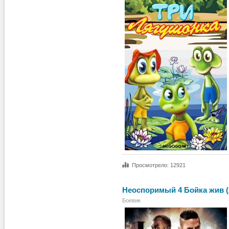
Просмотрело: 12921
Неоспоримый 4 Бойка жив (
Боевик