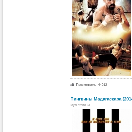
Просмотрело: 44012
Пингвины Мадагаскара (201
Мультфильм