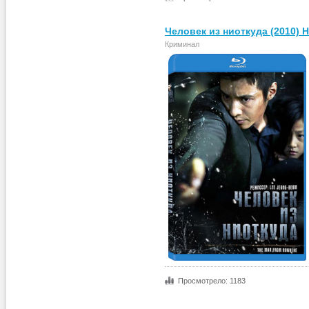
Человек из ниоткуда (2010) 
Криминал
Просмотрело: 1183