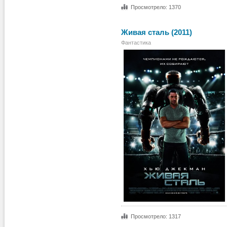
Просмотрело: 1370
Живая сталь (2011)
Фантастика
Просмотрело: 1317