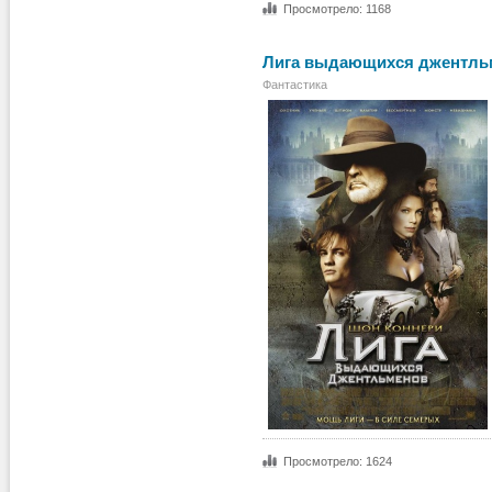
Просмотрело: 1168
Лига выдающихся джентльм
Фантастика
Просмотрело: 1624